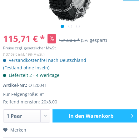
115,71 € *
121,80 € *
(5% gespart)
Preise zzgl. gesetzlicher MwSt.
(137,69 € inkl. 19% MwSt.)
Versandkostenfrei nach Deutschland
(Festland ohne Inseln)!
Lieferzeit 2 - 4 Werktage
Artikel-Nr.:
OT20041
Für Felgengröße: 8"
Reifendimension: 20x8.00
In den
Warenkorb
Merken