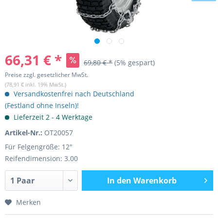
66,31 € *
69,80 € *
(5% gespart)
Preise zzgl. gesetzlicher MwSt.
(78,91 € inkl. 19% MwSt.)
Versandkostenfrei nach Deutschland
(Festland ohne Inseln)!
Lieferzeit 2 - 4 Werktage
Artikel-Nr.:
OT20057
Für Felgengröße: 12"
Reifendimension: 3.00
In den
Warenkorb
Merken