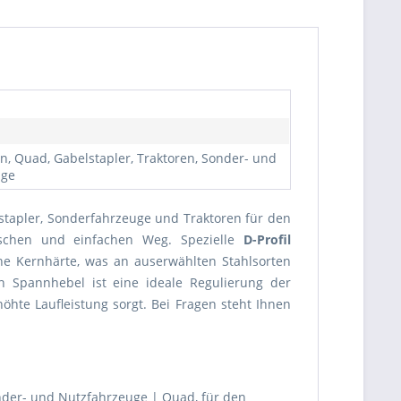
n, Quad, Gabelstapler, Traktoren, Sonder- und
uge
lstapler, Sonderfahrzeuge und Traktoren für den
ischen und einfachen Weg. Spezielle
D-Profil
he Kernhärte, was an auserwählten Stahlsorten
n Spannhebel ist eine ideale Regulierung der
öhte Laufleistung sorgt. Bei Fragen steht Ihnen
onder- und Nutzfahrzeuge | Quad, für den