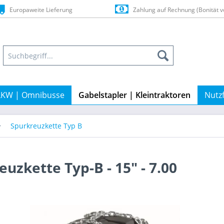
Europaweite Lieferung
Zahlung auf Rechnung (Bonität v
LKW | Omnibusse
Gabelstapler | Kleintraktoren
Nutz
Spurkreuzkette Typ B
uzkette Typ-B - 15" - 7.00