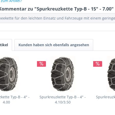
zum Artikel?
Kommentar zu "Spurkreuzkette Typ-B - 15" - 7.00"
neekette für den leichten Einsatz und Fahrzeuge mit einem gerin
tikel
Kunden haben sich ebenfalls angesehen
kette Typ-B - 4" -
Spurkreuzkette Typ-B - 4" -
Spurkreuzke
4.00
4.10/3.50