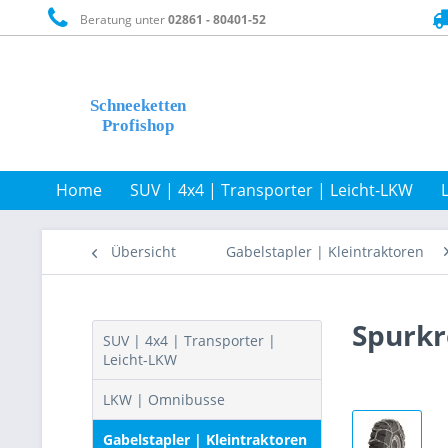
Beratung unter
02861 - 80401-52
Home
SUV | 4x4 | Transporter | Leicht-LKW
Übersicht
Gabelstapler | Kleintraktoren
Spurkre
SUV | 4x4 | Transporter |
Leicht-LKW
LKW | Omnibusse
Gabelstapler | Kleintraktoren