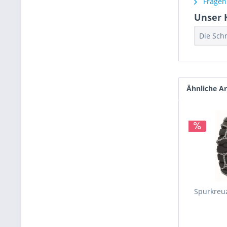
Fragen 
Unser 
Die Sch
Ähnliche Ar
Spurkreuz