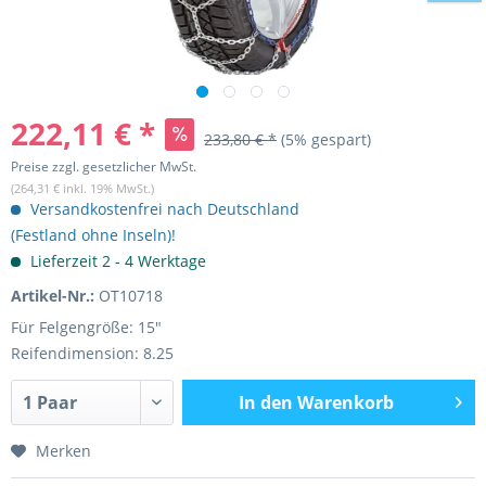
222,11 € *
233,80 € *
(5% gespart)
Preise zzgl. gesetzlicher MwSt.
(264,31 € inkl. 19% MwSt.)
Versandkostenfrei nach Deutschland
(Festland ohne Inseln)!
Lieferzeit 2 - 4 Werktage
Artikel-Nr.:
OT10718
Für Felgengröße: 15"
Reifendimension: 8.25
In den
Warenkorb
Merken