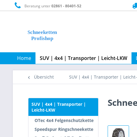
Beratung unter
02861 - 80401-52
Home
SUV | 4x4 | Transporter | Leicht-LKW
Übersicht
SUV | 4x4 | Transporter | Leich
Schneek
SUV | 4x4 | Transporter |
Leicht-LKW
OTec 4x4 Felgenschutzkette
Speedspur Ringschneekette