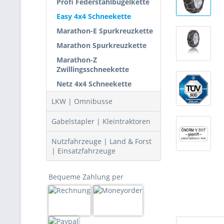
Profi Federstahlbügelkette
Easy 4x4 Schneekette
Marathon-E Spurkreuzkette
Marathon Spurkreuzkette
Marathon-Z
Zwillingsschneekette
Netz 4x4 Schneekette
LKW | Omnibusse
Gabelstapler | Kleintraktoren
Nutzfahrzeuge | Land & Forst
| Einsatzfahrzeuge
Bequeme Zahlung per