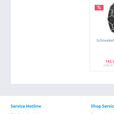
Schneekett
142,
(169,35 
Service Hotline
Shop Servi