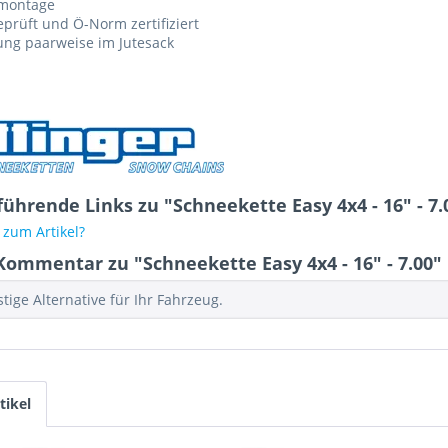
montage
prüft und Ö-Norm zertifiziert
ung paarweise im Jutesack
ührende Links zu "Schneekette Easy 4x4 - 16" - 7.
zum Artikel?
Kommentar zu "Schneekette Easy 4x4 - 16" - 7.00"
tige Alternative für Ihr Fahrzeug.
tikel