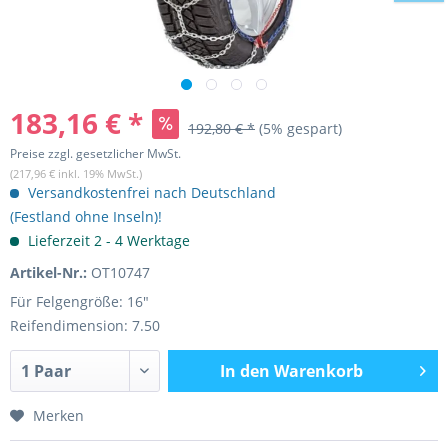
183,16 € *
192,80 € *
(5% gespart)
Preise zzgl. gesetzlicher MwSt.
(217,96 € inkl. 19% MwSt.)
Versandkostenfrei nach Deutschland
(Festland ohne Inseln)!
Lieferzeit 2 - 4 Werktage
Artikel-Nr.:
OT10747
Für Felgengröße: 16"
Reifendimension: 7.50
In den
Warenkorb
Merken