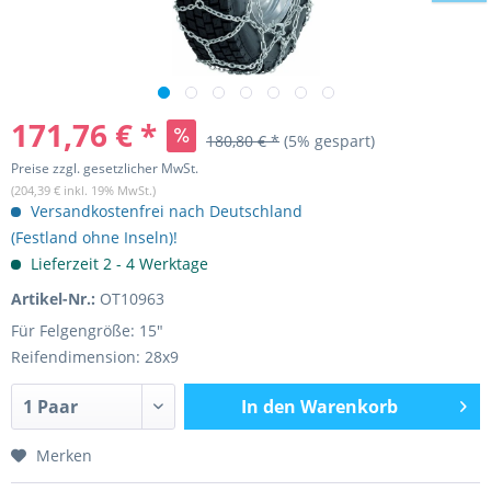
171,76 € *
180,80 € *
(5% gespart)
Preise zzgl. gesetzlicher MwSt.
(204,39 € inkl. 19% MwSt.)
Versandkostenfrei nach Deutschland
(Festland ohne Inseln)!
Lieferzeit 2 - 4 Werktage
Artikel-Nr.:
OT10963
Für Felgengröße: 15"
Reifendimension: 28x9
In den
Warenkorb
Merken