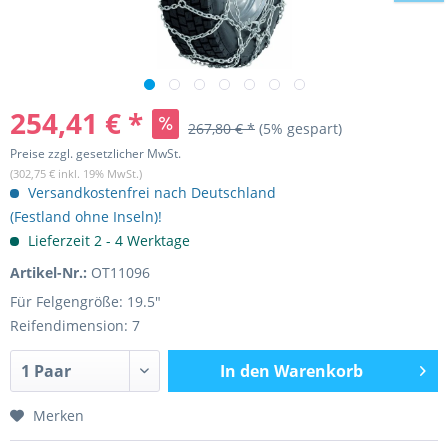
254,41 € *
267,80 € *
(5% gespart)
Preise zzgl. gesetzlicher MwSt.
(302,75 € inkl. 19% MwSt.)
Versandkostenfrei nach Deutschland
(Festland ohne Inseln)!
Lieferzeit 2 - 4 Werktage
Artikel-Nr.:
OT11096
Für Felgengröße: 19.5"
Reifendimension: 7
In den
Warenkorb
Merken