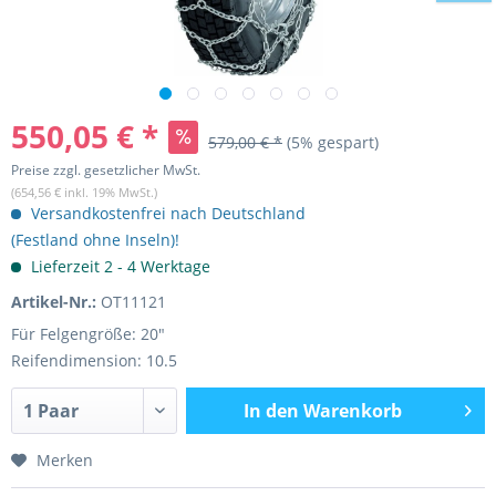
550,05 € *
579,00 € *
(5% gespart)
Preise zzgl. gesetzlicher MwSt.
(654,56 € inkl. 19% MwSt.)
Versandkostenfrei nach Deutschland
(Festland ohne Inseln)!
Lieferzeit 2 - 4 Werktage
Artikel-Nr.:
OT11121
Für Felgengröße: 20"
Reifendimension: 10.5
In den
Warenkorb
Merken