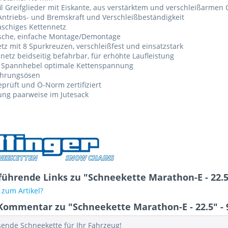
il Greifglieder mit Eiskante, aus verstärktem und verschleißarme
ntriebs- und Bremskraft und Verschleißbeständigkeit
schiges Kettennetz
ische, einfache Montage/Demontage
tz mit 8 Spurkreuzen, verschleißfest und einsatzstark
netz beidseitig befahrbar, für erhöhte Laufleistung
 Spannhebel optimale Kettenspannung
ührungsösen
prüft und Ö-Norm zertifiziert
ung paarweise im Jutesack
führende Links zu "Schneekette Marathon-E - 22.5"
zum Artikel?
Kommentar zu "Schneekette Marathon-E - 22.5" - 
sende Schneekette für Ihr Fahrzeug!