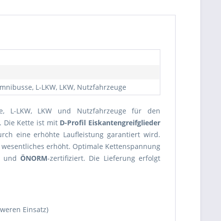
 Omnibusse, L-LKW, LKW, Nutzfahrzeuge
se, L-LKW, LKW und Nutzfahrzeuge für den
 Die Kette ist mit
D-Profil Eiskantengreifglieder
rch eine erhöhte Laufleistung garantiert wird.
 wesentliches erhöht. Optimale Kettenspannung
ft und
ÖNORM
-zertifiziert. Die Lieferung erfolgt
weren Einsatz)