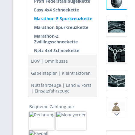
Profi Federstahlbügelkette
Easy 4x4 Schneekette
Marathon-E Spurkreuzkette
Marathon Spurkreuzkette
Marathon-Z
Zwillingsschneekette
Netz 4x4 Schneekette
LKW | Omnibusse
Gabelstapler | Kleintraktoren
Nutzfahrzeuge | Land & Forst
| Einsatzfahrzeuge
Bequeme Zahlung per