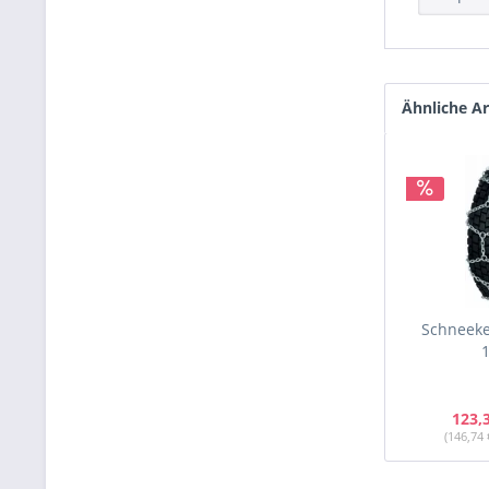
Ähnliche Ar
Schneeke
1
123,
(146,74 