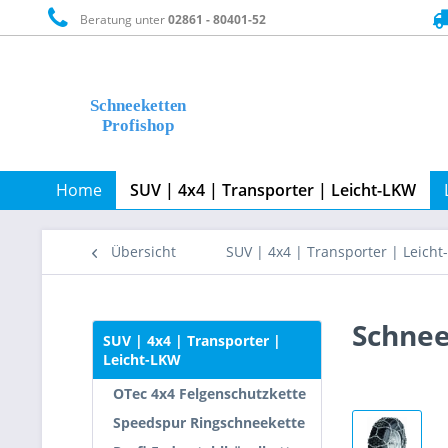
Beratung unter
02861 - 80401-52
Home
SUV | 4x4 | Transporter | Leicht-LKW
Übersicht
SUV | 4x4 | Transporter | Leich
Schnee
SUV | 4x4 | Transporter |
Leicht-LKW
OTec 4x4 Felgenschutzkette
Speedspur Ringschneekette