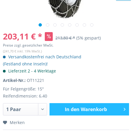
203,11 € *
213,80 € *
(5% gespart)
Preise zzgl. gesetzlicher MwSt.
(241,70 € inkl. 19% MwSt.)
Versandkostenfrei nach Deutschland
(Festland ohne Inseln)!
Lieferzeit 2 - 4 Werktage
Artikel-Nr.:
OT11221
Für Felgengröße: 15"
Reifendimension: 6.40
In den
Warenkorb
Merken