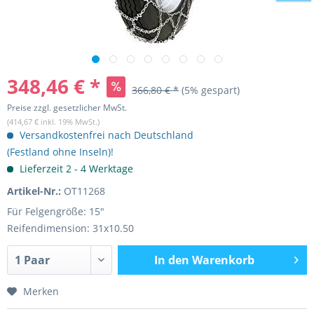
348,46 € *
366,80 € *
(5% gespart)
Preise zzgl. gesetzlicher MwSt.
(414,67 € inkl. 19% MwSt.)
Versandkostenfrei nach Deutschland
(Festland ohne Inseln)!
Lieferzeit 2 - 4 Werktage
Artikel-Nr.:
OT11268
Für Felgengröße: 15"
Reifendimension: 31x10.50
In den
Warenkorb
Merken