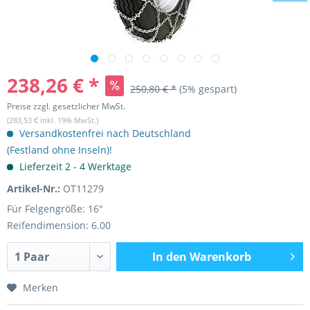
238,26 € *
250,80 € *
(5% gespart)
Preise zzgl. gesetzlicher MwSt.
(283,53 € inkl. 19% MwSt.)
Versandkostenfrei nach Deutschland
(Festland ohne Inseln)!
Lieferzeit 2 - 4 Werktage
Artikel-Nr.:
OT11279
Für Felgengröße: 16"
Reifendimension: 6.00
In den
Warenkorb
Merken