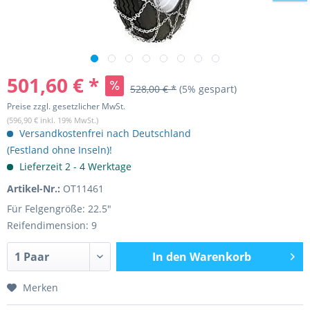
501,60 € *
528,00 € *
(5% gespart)
Preise zzgl. gesetzlicher MwSt.
(596,90 € inkl. 19% MwSt.)
Versandkostenfrei nach Deutschland
(Festland ohne Inseln)!
Lieferzeit 2 - 4 Werktage
Artikel-Nr.:
OT11461
Für Felgengröße: 22.5"
Reifendimension: 9
In den
Warenkorb
Merken