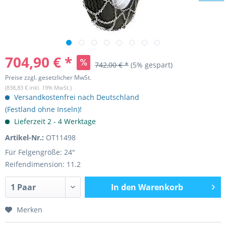
704,90 € *
742,00 € *
(5% gespart)
Preise zzgl. gesetzlicher MwSt.
(838,83 € inkl. 19% MwSt.)
Versandkostenfrei nach Deutschland
(Festland ohne Inseln)!
Lieferzeit 2 - 4 Werktage
Artikel-Nr.:
OT11498
Für Felgengröße: 24"
Reifendimension: 11.2
In den
Warenkorb
Merken