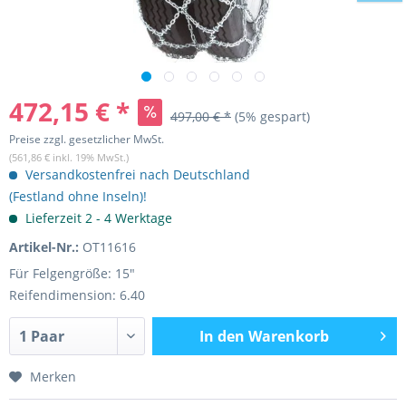
472,15 € *
497,00 € *
(5% gespart)
Preise zzgl. gesetzlicher MwSt.
(561,86 € inkl. 19% MwSt.)
Versandkostenfrei nach Deutschland
(Festland ohne Inseln)!
Lieferzeit 2 - 4 Werktage
Artikel-Nr.:
OT11616
Für Felgengröße: 15"
Reifendimension: 6.40
In den
Warenkorb
Merken