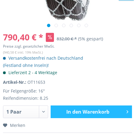
790,40 € *
832,00 € *
(5% gespart)
Preise zzgl. gesetzlicher MwSt.
(940,58 € inkl. 19% MwSt.)
Versandkostenfrei nach Deutschland
(Festland ohne Inseln)!
Lieferzeit 2 - 4 Werktage
Artikel-Nr.:
OT11653
Für Felgengröße: 16"
Reifendimension: 8.25
In den
Warenkorb
Merken