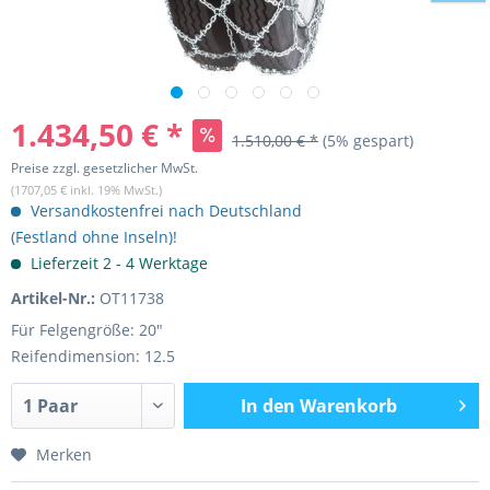
1.434,50 € *
1.510,00 € *
(5% gespart)
Preise zzgl. gesetzlicher MwSt.
(1707,05 € inkl. 19% MwSt.)
Versandkostenfrei nach Deutschland
(Festland ohne Inseln)!
Lieferzeit 2 - 4 Werktage
Artikel-Nr.:
OT11738
Für Felgengröße: 20"
Reifendimension: 12.5
In den
Warenkorb
Merken