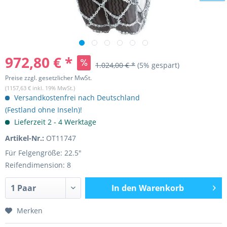
972,80 € *
1.024,00 € *
(5% gespart)
Preise zzgl. gesetzlicher MwSt.
(1157,63 € inkl. 19% MwSt.)
Versandkostenfrei nach Deutschland
(Festland ohne Inseln)!
Lieferzeit 2 - 4 Werktage
Artikel-Nr.:
OT11747
Für Felgengröße: 22.5"
Reifendimension: 8
In den
Warenkorb
Merken