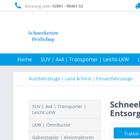
Beratung unter
02861 - 80401-52
Home
SUV | 4x4 | Transporter | Leicht-LKW
Nutzfahrzeuge | Land & Forst | Einsatzfahrzeuge
Schneek
SUV | 4x4 | Transporter |
Entsor
Leicht-LKW
LKW | Omnibusse
Trakto
Gabelstapler | Kleintraktoren