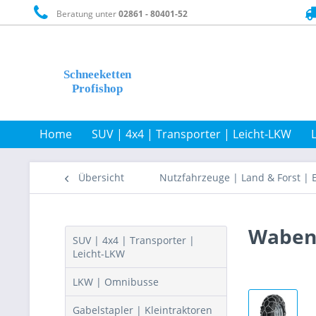
Beratung unter
02861 - 80401-52
Home
SUV | 4x4 | Transporter | Leicht-LKW
Übersicht
Nutzfahrzeuge | Land & Forst | 
Wabenn
SUV | 4x4 | Transporter |
Leicht-LKW
LKW | Omnibusse
Gabelstapler | Kleintraktoren