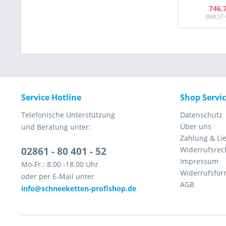
746,
(888,57 
Service Hotline
Shop Servi
Telefonische Unterstützung
Datenschutz
Über uns
und Beratung unter:
Zahlung & Li
02861 - 80 401 - 52
Widerrufsrec
Impressum
Mo-Fr.: 8.00 -18.00 Uhr
Widerrufsfor
oder per E-Mail unter
AGB
info@schneeketten-profishop.de