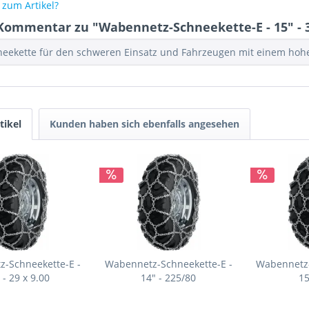
zum Artikel?
Kommentar zu "Wabennetz-Schneekette-E - 15" - 
neekette für den schweren Einsatz und Fahrzeugen mit einem ho
tikel
Kunden haben sich ebenfalls angesehen
-Schneekette-E -
Wabennetz-Schneekette-E -
Wabennetz-
 - 29 x 9.00
14" - 225/80
15