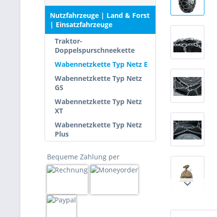
Nutzfahrzeuge | Land & Forst
| Einsatzfahrzeuge
Traktor-
Doppelspurschneekette
Wabennetzkette Typ Netz E
Wabennetzkette Typ Netz
GS
Wabennetzkette Typ Netz
XT
Wabennetzkette Typ Netz
Plus
Bequeme Zahlung per