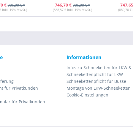
70 €
746,70 €
747,65
786,00 € *
786,00 € *
€ inkl. 19% MwSt.)
(888,57 € inkl. 19% MwSt.)
(889,70 €
ce
Informationen
Infos zu Schneeketten für LKW &
Schneekettenpflicht für LKW
eferung
Schneekettenpflicht für Busse
ht für Privatkunden
Montage von LKW-Schneeketten
Cookie-Einstellungen
mular für Privatkunden