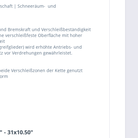
rtschaft | Schneeräum- und
- und Bremskraft und Verschleißbeständigkeit
e verschleißfeste Oberfläche mit hoher
eit
reifglieder) wird erhöhte Antriebs- und
tz vor Verdrehungen gewährleistet.
beide Verschleißzonen der Kette genutzt
form
 - 31x10.50"