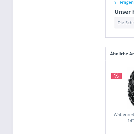
Fragen 
Unser 
Die Sch
Ähnliche Ar
Wabennetz
14"