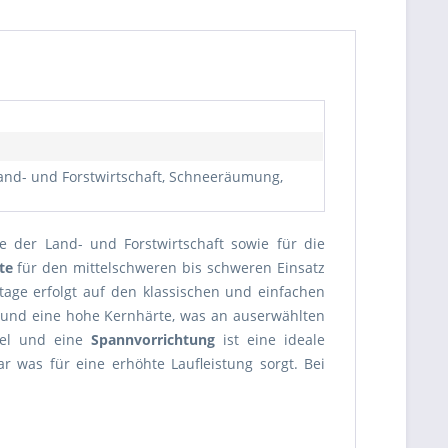
Land- und Forstwirtschaft, Schneeräumung,
e der Land- und Forstwirtschaft sowie für die
te
für den mittelschweren bis schweren Einsatz
ge erfolgt auf den klassischen und einfachen
 und eine hohe Kernhärte, was an auserwählten
kel und eine
Spannvorrichtung
ist eine ideale
r was für eine erhöhte Laufleistung sorgt. Bei