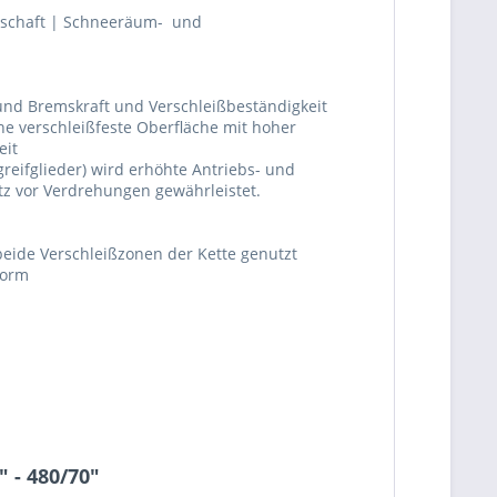
rtschaft | Schneeräum- und
- und Bremskraft und Verschleißbeständigkeit
e verschleißfeste Oberfläche mit hoher
eit
reifglieder) wird erhöhte Antriebs- und
tz vor Verdrehungen gewährleistet.
beide Verschleißzonen der Kette genutzt
form
 - 480/70"