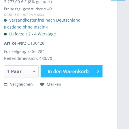
2.273,00 € *
(8% gespart)
Preise zzgl. gesetzlicher MwSt.
(2488,48 € inkl. 19% MwSt.)
Versandkostenfrei nach Deutschland
(Festland ohne Inseln)!
Lieferzeit 2 - 4 Werktage
Artikel-Nr.:
OT30428
Für Felgengröße: 28"
Reifendimension: 480/70
In den
Warenkorb
Vergleichen
Merken