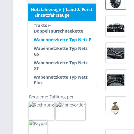
Nutzfahrzeuge | Land & Forst
| Einsatzfahrzeuge
Traktor-
Doppelspurschneekette
Wabennetzkette Typ Netz E
Wabennetzkette Typ Netz
GS
Wabennetzkette Typ Netz
XT
Wabennetzkette Typ Netz
Plus
Bequeme Zahlung per