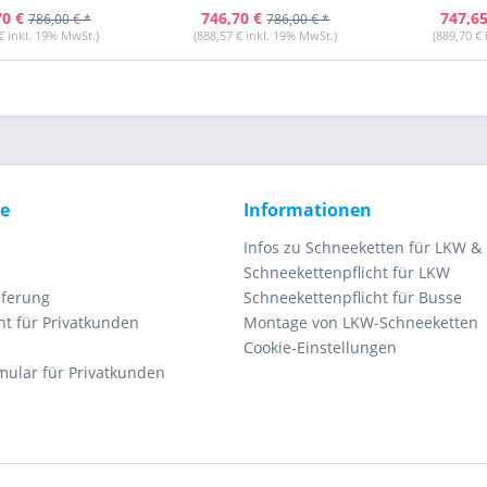
70 €
746,70 €
747,65
786,00 € *
786,00 € *
€ inkl. 19% MwSt.)
(888,57 € inkl. 19% MwSt.)
(889,70 €
ce
Informationen
Infos zu Schneeketten für LKW &
Schneekettenpflicht für LKW
eferung
Schneekettenpflicht für Busse
ht für Privatkunden
Montage von LKW-Schneeketten
Cookie-Einstellungen
mular für Privatkunden