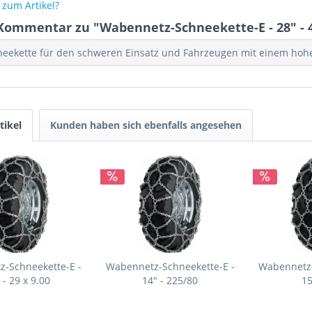
zum Artikel?
Kommentar zu "Wabennetz-Schneekette-E - 28" - 
neekette für den schweren Einsatz und Fahrzeugen mit einem ho
tikel
Kunden haben sich ebenfalls angesehen
-Schneekette-E -
Wabennetz-Schneekette-E -
Wabennetz-
 - 29 x 9.00
14" - 225/80
15