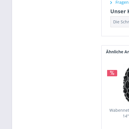
Fragen 
Unser 
Die Sch
Ähnliche Ar
Wabennetz
14"