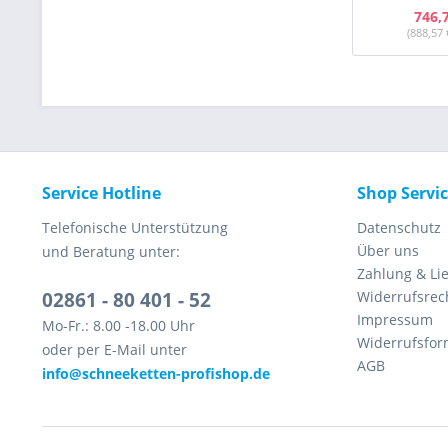
746,
(888,57 
Service Hotline
Shop Servi
Telefonische Unterstützung
Datenschutz
Über uns
und Beratung unter:
Zahlung & Li
02861 - 80 401 - 52
Widerrufsrec
Impressum
Mo-Fr.: 8.00 -18.00 Uhr
Widerrufsfor
oder per E-Mail unter
AGB
info@schneeketten-profishop.de