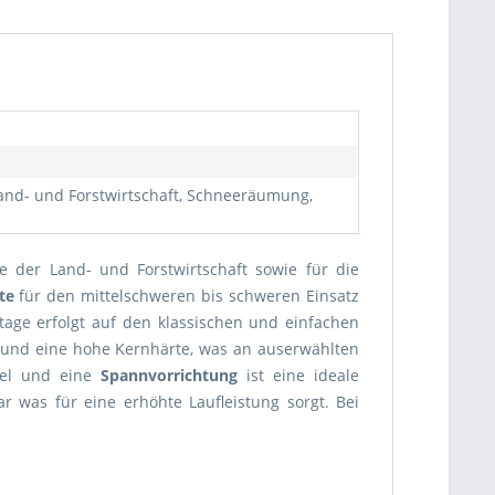
Land- und Forstwirtschaft, Schneeräumung,
e der Land- und Forstwirtschaft sowie für die
te
für den mittelschweren bis schweren Einsatz
ge erfolgt auf den klassischen und einfachen
 und eine hohe Kernhärte, was an auserwählten
kel und eine
Spannvorrichtung
ist eine ideale
r was für eine erhöhte Laufleistung sorgt. Bei