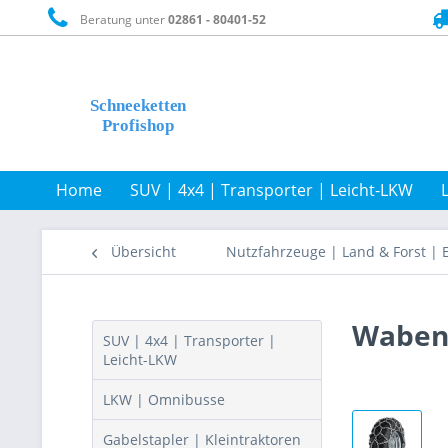
Beratung unter
02861 - 80401-52
Home
SUV | 4x4 | Transporter | Leicht-LKW
Übersicht
Nutzfahrzeuge | Land & Forst | 
Wabenn
SUV | 4x4 | Transporter |
Leicht-LKW
LKW | Omnibusse
Gabelstapler | Kleintraktoren