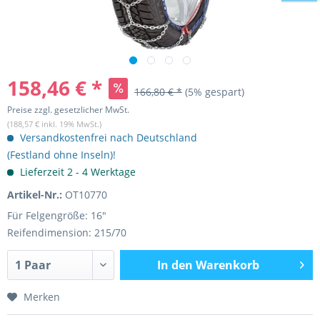
158,46 € *
166,80 € *
(5% gespart)
Preise zzgl. gesetzlicher MwSt.
(188,57 € inkl. 19% MwSt.)
Versandkostenfrei nach Deutschland
(Festland ohne Inseln)!
Lieferzeit 2 - 4 Werktage
Artikel-Nr.:
OT10770
Für Felgengröße: 16"
Reifendimension: 215/70
In den
Warenkorb
Merken