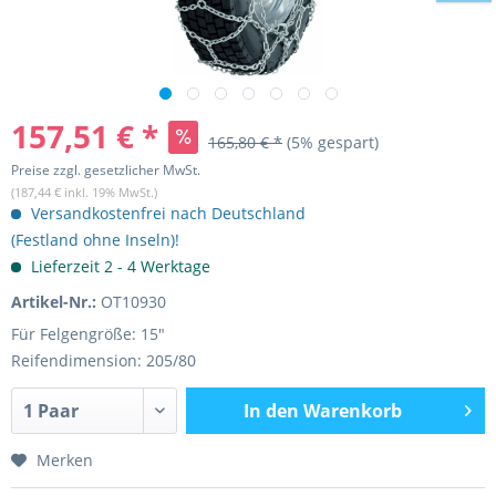
157,51 € *
165,80 € *
(5% gespart)
Preise zzgl. gesetzlicher MwSt.
(187,44 € inkl. 19% MwSt.)
Versandkostenfrei nach Deutschland
(Festland ohne Inseln)!
Lieferzeit 2 - 4 Werktage
Artikel-Nr.:
OT10930
Für Felgengröße: 15"
Reifendimension: 205/80
In den
Warenkorb
Merken