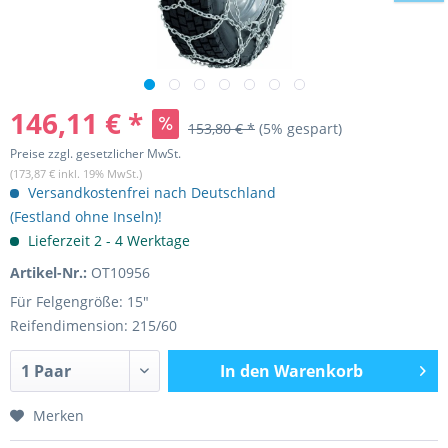
146,11 € *
153,80 € *
(5% gespart)
Preise zzgl. gesetzlicher MwSt.
(173,87 € inkl. 19% MwSt.)
Versandkostenfrei nach Deutschland
(Festland ohne Inseln)!
Lieferzeit 2 - 4 Werktage
Artikel-Nr.:
OT10956
Für Felgengröße: 15"
Reifendimension: 215/60
In den
Warenkorb
Merken