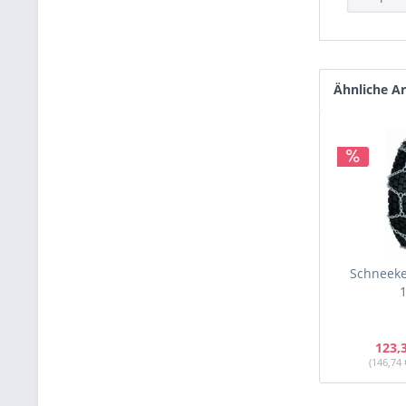
Ähnliche Ar
Schneeke
1
123,
(146,74 