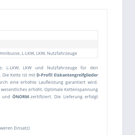
 Omnibusse, L-LKW, LKW, Nutzfahrzeuge
se, L-LKW, LKW und Nutzfahrzeuge für den
 Die Kette ist mit
D-Profil Eiskantengreifglieder
rch eine erhöhte Laufleistung garantiert wird.
 wesentliches erhöht. Optimale Kettenspannung
ft und
ÖNORM
-zertifiziert. Die Lieferung erfolgt
weren Einsatz)