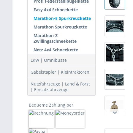
Profi Federstahlbügelkette
Easy 4x4 Schneekette
Marathon-E Spurkreuzkette
Marathon Spurkreuzkette
Marathon-Z
Zwillingsschneekette
Netz 4x4 Schneekette
LKW | Omnibusse
Gabelstapler | Kleintraktoren
Nutzfahrzeuge | Land & Forst
| Einsatzfahrzeuge
Bequeme Zahlung per