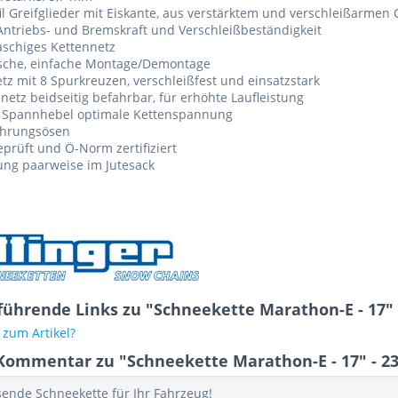
il Greifglieder mit Eiskante, aus verstärktem und verschleißarme
ntriebs- und Bremskraft und Verschleißbeständigkeit
schiges Kettennetz
ische, einfache Montage/Demontage
tz mit 8 Spurkreuzen, verschleißfest und einsatzstark
netz beidseitig befahrbar, für erhöhte Laufleistung
 Spannhebel optimale Kettenspannung
ührungsösen
prüft und Ö-Norm zertifiziert
ung paarweise im Jutesack
führende Links zu "Schneekette Marathon-E - 17" 
zum Artikel?
Kommentar zu "Schneekette Marathon-E - 17" - 23
sende Schneekette für Ihr Fahrzeug!