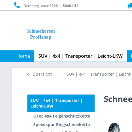
Beratung unter
02861 - 80401-52
Home
SUV | 4x4 | Transporter | Leicht-LKW
Übersicht
SUV | 4x4 | Transporter | Leich
Schnee
SUV | 4x4 | Transporter |
Leicht-LKW
OTec 4x4 Felgenschutzkette
Speedspur Ringschneekette