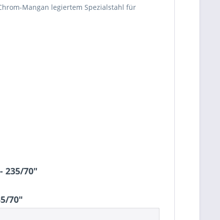
n Chrom-Mangan legiertem Spezialstahl für
- 235/70"
5/70"