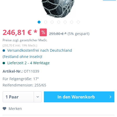
246,81 € *
259,80 € *
(5% gespart)
Preise zzgl. gesetzlicher MwSt.
(293,70 € inkl. 19% MwSt.)
Versandkostenfrei nach Deutschland
(Festland ohne Inseln)!
Lieferzeit 2 - 4 Werktage
Artikel-Nr.:
OT11039
Für Felgengröße: 17"
Reifendimension: 255/65
In den
Warenkorb
Merken