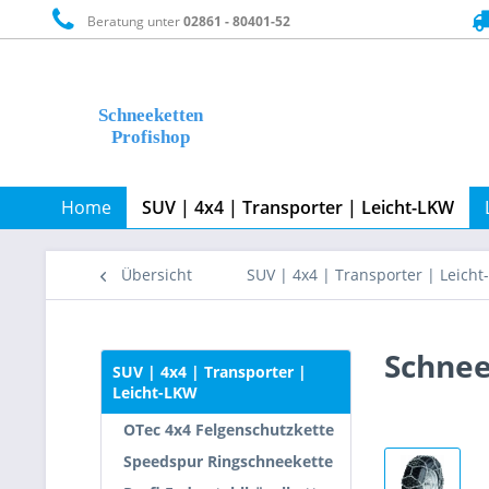
Beratung unter
02861 - 80401-52
Home
SUV | 4x4 | Transporter | Leicht-LKW
Übersicht
SUV | 4x4 | Transporter | Leich
Schnee
SUV | 4x4 | Transporter |
Leicht-LKW
OTec 4x4 Felgenschutzkette
Speedspur Ringschneekette