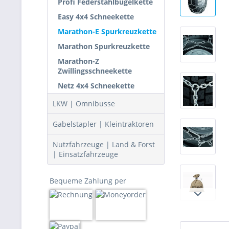
Profi Federstahlbügelkette
Easy 4x4 Schneekette
Marathon-E Spurkreuzkette
Marathon Spurkreuzkette
Marathon-Z
Zwillingsschneekette
Netz 4x4 Schneekette
LKW | Omnibusse
Gabelstapler | Kleintraktoren
Nutzfahrzeuge | Land & Forst
| Einsatzfahrzeuge
Bequeme Zahlung per