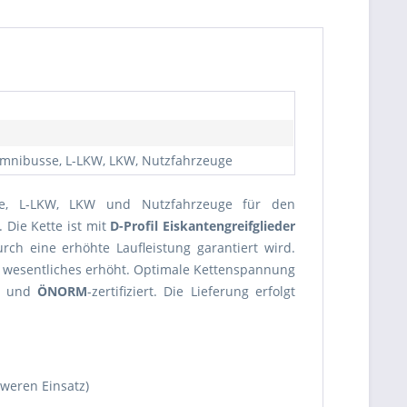
 Omnibusse, L-LKW, LKW, Nutzfahrzeuge
se, L-LKW, LKW und Nutzfahrzeuge für den
 Die Kette ist mit
D-Profil Eiskantengreifglieder
rch eine erhöhte Laufleistung garantiert wird.
 wesentliches erhöht. Optimale Kettenspannung
ft und
ÖNORM
-zertifiziert. Die Lieferung erfolgt
weren Einsatz)