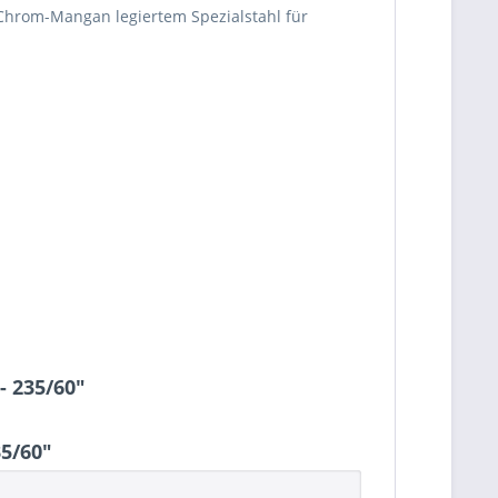
n Chrom-Mangan legiertem Spezialstahl für
- 235/60"
5/60"