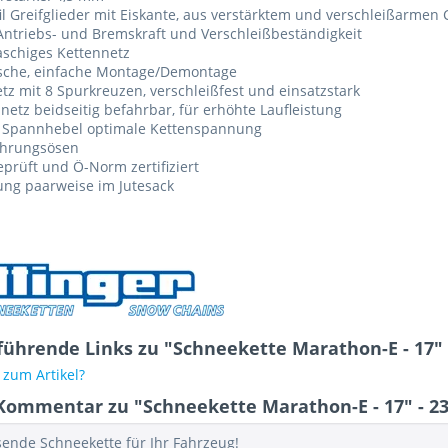
il Greifglieder mit Eiskante, aus verstärktem und verschleißarme
ntriebs- und Bremskraft und Verschleißbeständigkeit
schiges Kettennetz
ische, einfache Montage/Demontage
tz mit 8 Spurkreuzen, verschleißfest und einsatzstark
netz beidseitig befahrbar, für erhöhte Laufleistung
 Spannhebel optimale Kettenspannung
ührungsösen
prüft und Ö-Norm zertifiziert
ung paarweise im Jutesack
führende Links zu "Schneekette Marathon-E - 17" 
zum Artikel?
Kommentar zu "Schneekette Marathon-E - 17" - 23
sende Schneekette für Ihr Fahrzeug!