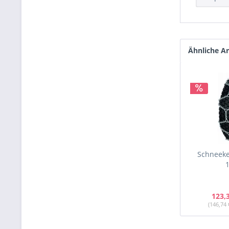
Ähnliche Ar
Schneeke
1
123,
(146,74 