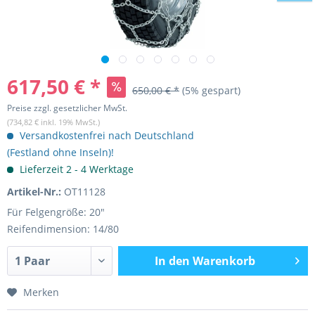
617,50 € *
650,00 € *
(5% gespart)
Preise zzgl. gesetzlicher MwSt.
(734,82 € inkl. 19% MwSt.)
Versandkostenfrei nach Deutschland
(Festland ohne Inseln)!
Lieferzeit 2 - 4 Werktage
Artikel-Nr.:
OT11128
Für Felgengröße: 20"
Reifendimension: 14/80
In den
Warenkorb
Merken