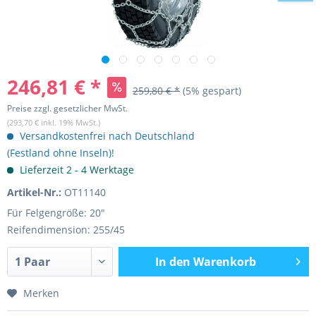
246,81 € *
259,80 € *
(5% gespart)
Preise zzgl. gesetzlicher MwSt.
(293,70 € inkl. 19% MwSt.)
Versandkostenfrei nach Deutschland
(Festland ohne Inseln)!
Lieferzeit 2 - 4 Werktage
Artikel-Nr.:
OT11140
Für Felgengröße: 20"
Reifendimension: 255/45
In den
Warenkorb
Merken