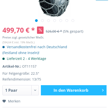
499,70 € *
526,00 € *
(5% gespart)
Preise zzgl. gesetzlicher MwSt.
(594,64 € inkl. 19% MwSt.)
Versandkostenfrei nach Deutschland
(Festland ohne Inseln)!
Lieferzeit 2 - 4 Werktage
Artikel-Nr.:
OT11157
Für Felgengröße: 22.5"
Reifendimension: 13/75
In den
Warenkorb
Merken