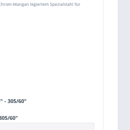
n Chrom-Mangan legiertem Spezialstahl für
 - 305/60"
305/60"