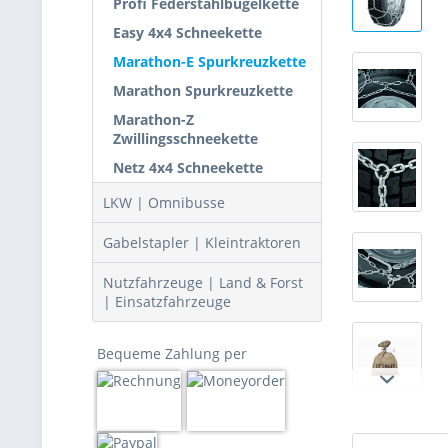
Profi Federstahlbügelkette
Easy 4x4 Schneekette
Marathon-E Spurkreuzkette
Marathon Spurkreuzkette
Marathon-Z
Zwillingsschneekette
Netz 4x4 Schneekette
LKW | Omnibusse
Gabelstapler | Kleintraktoren
Nutzfahrzeuge | Land & Forst
| Einsatzfahrzeuge
Bequeme Zahlung per