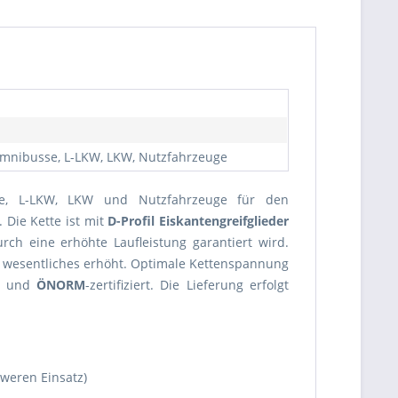
 Omnibusse, L-LKW, LKW, Nutzfahrzeuge
se, L-LKW, LKW und Nutzfahrzeuge für den
 Die Kette ist mit
D-Profil Eiskantengreifglieder
rch eine erhöhte Laufleistung garantiert wird.
 wesentliches erhöht. Optimale Kettenspannung
ft und
ÖNORM
-zertifiziert. Die Lieferung erfolgt
weren Einsatz)