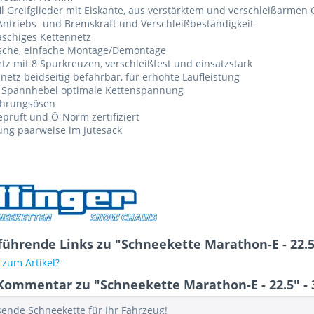
il Greifglieder mit Eiskante, aus verstärktem und verschleißarme
ntriebs- und Bremskraft und Verschleißbeständigkeit
schiges Kettennetz
ische, einfache Montage/Demontage
tz mit 8 Spurkreuzen, verschleißfest und einsatzstark
netz beidseitig befahrbar, für erhöhte Laufleistung
 Spannhebel optimale Kettenspannung
ührungsösen
prüft und Ö-Norm zertifiziert
ung paarweise im Jutesack
führende Links zu "Schneekette Marathon-E - 22.5"
zum Artikel?
Kommentar zu "Schneekette Marathon-E - 22.5" - 
sende Schneekette für Ihr Fahrzeug!