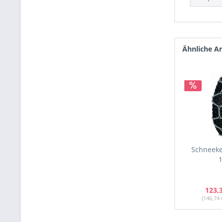
Ähnliche Ar
Schneeke
1
123,
(146,74 