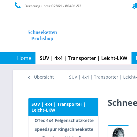
Beratung unter
02861 - 80401-52
Home
SUV | 4x4 | Transporter | Leicht-LKW
Übersicht
SUV | 4x4 | Transporter | Leich
Schnee
SUV | 4x4 | Transporter |
Leicht-LKW
OTec 4x4 Felgenschutzkette
Speedspur Ringschneekette