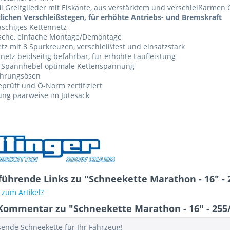
il Greifglieder mit Eiskante, aus verstärktem und verschleißarme
lichen Verschleißstegen, für erhöhte Antriebs- und Bremskraft
schiges Kettennetz
ische, einfache Montage/Demontage
tz mit 8 Spurkreuzen, verschleißfest und einsatzstark
netz beidseitig befahrbar, für erhöhte Laufleistung
 Spannhebel optimale Kettenspannung
ührungsösen
prüft und Ö-Norm zertifiziert
ung paarweise im Jutesack
führende Links zu "Schneekette Marathon - 16" - 
zum Artikel?
Kommentar zu "Schneekette Marathon - 16" - 255
sende Schneekette für Ihr Fahrzeug!