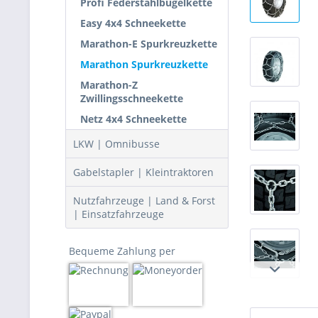
Profi Federstahlbügelkette
Easy 4x4 Schneekette
Marathon-E Spurkreuzkette
Marathon Spurkreuzkette
Marathon-Z
Zwillingsschneekette
Netz 4x4 Schneekette
LKW | Omnibusse
Gabelstapler | Kleintraktoren
Nutzfahrzeuge | Land & Forst
| Einsatzfahrzeuge
Bequeme Zahlung per