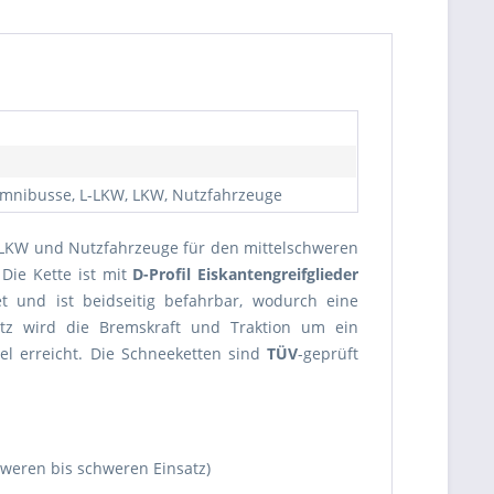
 Omnibusse, L-LKW, LKW, Nutzfahrzeuge
, LKW und Nutzfahrzeuge für den mittelschweren
 Die Kette ist mit
D-Profil Eiskantengreifglieder
t und ist beidseitig befahrbar, wodurch eine
etz wird die Bremskraft und Traktion um ein
l erreicht. Die Schneeketten sind
TÜV
-geprüft
hweren bis schweren Einsatz)