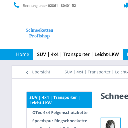
Beratung unter
02861 - 80401-52
Home
SUV | 4x4 | Transporter | Leicht-LKW
Übersicht
SUV | 4x4 | Transporter | Leich
Schnee
SUV | 4x4 | Transporter |
Leicht-LKW
OTec 4x4 Felgenschutzkette
Speedspur Ringschneekette