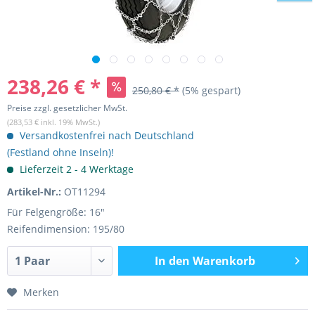
238,26 € *
250,80 € *
(5% gespart)
Preise zzgl. gesetzlicher MwSt.
(283,53 € inkl. 19% MwSt.)
Versandkostenfrei nach Deutschland
(Festland ohne Inseln)!
Lieferzeit 2 - 4 Werktage
Artikel-Nr.:
OT11294
Für Felgengröße: 16"
Reifendimension: 195/80
In den
Warenkorb
Merken