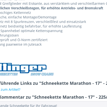
il Greifglieder mit Eiskante, aus verstärktem und verschleißarme
lichen Verschleißstegen, für erhöhte Antriebs- und Bremskraft
schiges Kettennetz
ische, einfache Montage/Demontage
tz mit 8 Spurkreuzen, verschleißfest und einsatzstark
netz beidseitig befahrbar, für erhöhte Laufleistung
 Spannhebel optimale Kettenspannung
ührungsösen
prüft und Ö-Norm zertifiziert
ung paarweise im Jutesack
führende Links zu "Schneekette Marathon - 17" - 
zum Artikel?
Kommentar zu "Schneekette Marathon - 17" - 225
sende Schneekette für Ihr Fahrzeug!