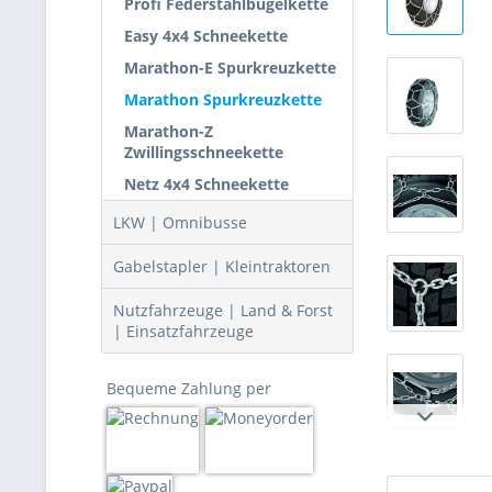
Profi Federstahlbügelkette
Easy 4x4 Schneekette
Marathon-E Spurkreuzkette
Marathon Spurkreuzkette
Marathon-Z
Zwillingsschneekette
Netz 4x4 Schneekette
LKW | Omnibusse
Gabelstapler | Kleintraktoren
Nutzfahrzeuge | Land & Forst
| Einsatzfahrzeuge
Bequeme Zahlung per