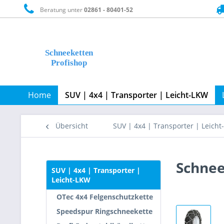
Beratung unter
02861 - 80401-52
Home
SUV | 4x4 | Transporter | Leicht-LKW
Übersicht
SUV | 4x4 | Transporter | Leich
Schnee
SUV | 4x4 | Transporter |
Leicht-LKW
OTec 4x4 Felgenschutzkette
Speedspur Ringschneekette