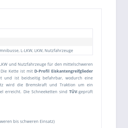
 Omnibusse, L-LKW, LKW, Nutzfahrzeuge
, LKW und Nutzfahrzeuge für den mittelschweren
 Die Kette ist mit
D-Profil Eiskantengreifglieder
t und ist beidseitig befahrbar, wodurch eine
etz wird die Bremskraft und Traktion um ein
l erreicht. Die Schneeketten sind
TÜV
-geprüft
hweren bis schweren Einsatz)