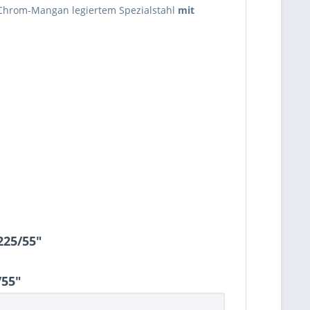
n Chrom-Mangan legiertem Spezialstahl
mit
225/55"
/55"