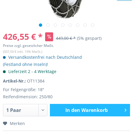
426,55 € *
449,00 € *
(5% gespart)
Preise zzgl. gesetzlicher MwSt.
(507,59 € inkl. 19% MwSt.)
Versandkostenfrei nach Deutschland
(Festland ohne Inseln)!
Lieferzeit 2 - 4 Werktage
Artikel-Nr.:
OT11384
Für Felgengröße: 18"
Reifendimension: 250/80
In den
Warenkorb
Merken