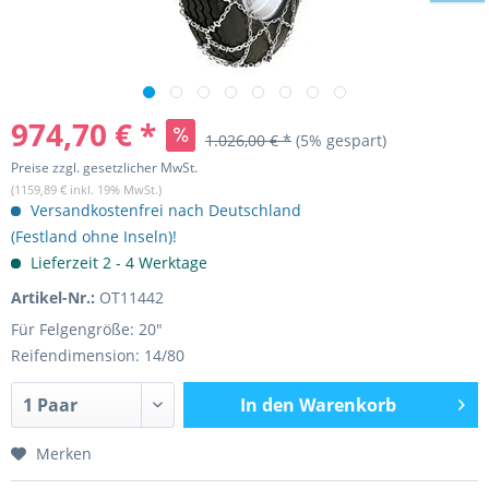
974,70 € *
1.026,00 € *
(5% gespart)
Preise zzgl. gesetzlicher MwSt.
(1159,89 € inkl. 19% MwSt.)
Versandkostenfrei nach Deutschland
(Festland ohne Inseln)!
Lieferzeit 2 - 4 Werktage
Artikel-Nr.:
OT11442
Für Felgengröße: 20"
Reifendimension: 14/80
In den
Warenkorb
Merken