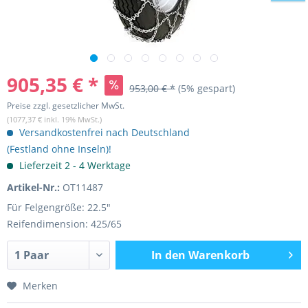
905,35 € *
953,00 € *
(5% gespart)
Preise zzgl. gesetzlicher MwSt.
(1077,37 € inkl. 19% MwSt.)
Versandkostenfrei nach Deutschland
(Festland ohne Inseln)!
Lieferzeit 2 - 4 Werktage
Artikel-Nr.:
OT11487
Für Felgengröße: 22.5"
Reifendimension: 425/65
In den
Warenkorb
Merken