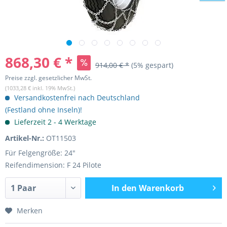
868,30 € *
914,00 € *
(5% gespart)
Preise zzgl. gesetzlicher MwSt.
(1033,28 € inkl. 19% MwSt.)
Versandkostenfrei nach Deutschland
(Festland ohne Inseln)!
Lieferzeit 2 - 4 Werktage
Artikel-Nr.:
OT11503
Für Felgengröße: 24"
Reifendimension: F 24 Pilote
In den
Warenkorb
Merken