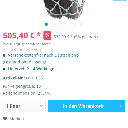
505,40 € *
532,00 € *
(5% gespart)
Preise zzgl. gesetzlicher MwSt.
(601,43 € inkl. 19% MwSt.)
Versandkostenfrei nach Deutschland
(Festland ohne Inseln)!
Lieferzeit 2 - 4 Werktage
Artikel-Nr.:
OT11635
Für Felgengröße: 15"
Reifendimension: 215/70
In den
Warenkorb
Merken