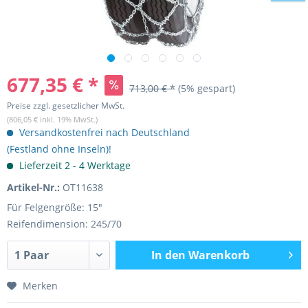
677,35 € *
713,00 € *
(5% gespart)
Preise zzgl. gesetzlicher MwSt.
(806,05 € inkl. 19% MwSt.)
Versandkostenfrei nach Deutschland
(Festland ohne Inseln)!
Lieferzeit 2 - 4 Werktage
Artikel-Nr.:
OT11638
Für Felgengröße: 15"
Reifendimension: 245/70
In den
Warenkorb
Merken