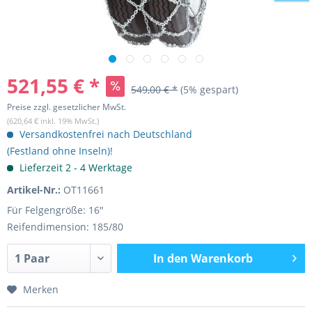
521,55 € *
549,00 € *
(5% gespart)
Preise zzgl. gesetzlicher MwSt.
(620,64 € inkl. 19% MwSt.)
Versandkostenfrei nach Deutschland
(Festland ohne Inseln)!
Lieferzeit 2 - 4 Werktage
Artikel-Nr.:
OT11661
Für Felgengröße: 16"
Reifendimension: 185/80
In den
Warenkorb
Merken