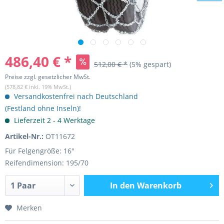
486,40 € *
512,00 € *
(5% gespart)
Preise zzgl. gesetzlicher MwSt.
(578,82 € inkl. 19% MwSt.)
Versandkostenfrei nach Deutschland
(Festland ohne Inseln)!
Lieferzeit 2 - 4 Werktage
Artikel-Nr.:
OT11672
Für Felgengröße: 16"
Reifendimension: 195/70
In den
Warenkorb
Merken