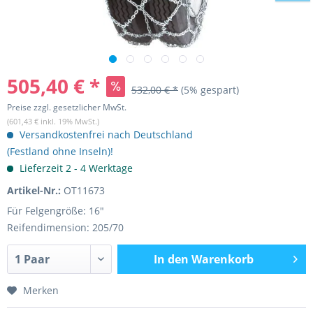
505,40 € *
532,00 € *
(5% gespart)
Preise zzgl. gesetzlicher MwSt.
(601,43 € inkl. 19% MwSt.)
Versandkostenfrei nach Deutschland
(Festland ohne Inseln)!
Lieferzeit 2 - 4 Werktage
Artikel-Nr.:
OT11673
Für Felgengröße: 16"
Reifendimension: 205/70
In den
Warenkorb
Merken