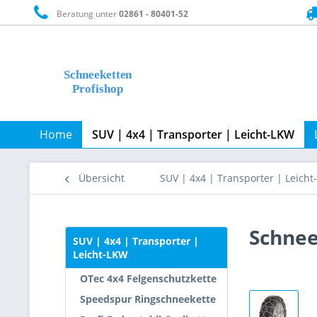
Beratung unter
02861 - 80401-52
Home
SUV | 4x4 | Transporter | Leicht-LKW
Übersicht
SUV | 4x4 | Transporter | Leich
Schnee
SUV | 4x4 | Transporter |
Leicht-LKW
OTec 4x4 Felgenschutzkette
Speedspur Ringschneekette