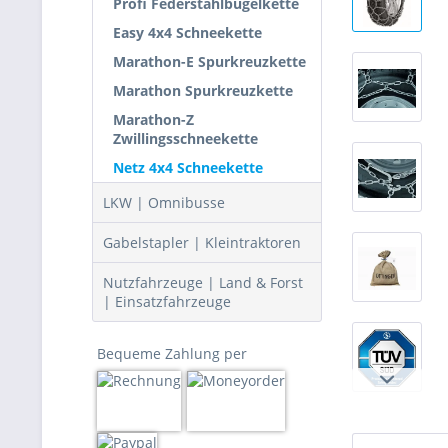
Profi Federstahlbügelkette
Easy 4x4 Schneekette
Marathon-E Spurkreuzkette
Marathon Spurkreuzkette
Marathon-Z
Zwillingsschneekette
Netz 4x4 Schneekette
LKW | Omnibusse
Gabelstapler | Kleintraktoren
Nutzfahrzeuge | Land & Forst
| Einsatzfahrzeuge
Bequeme Zahlung per