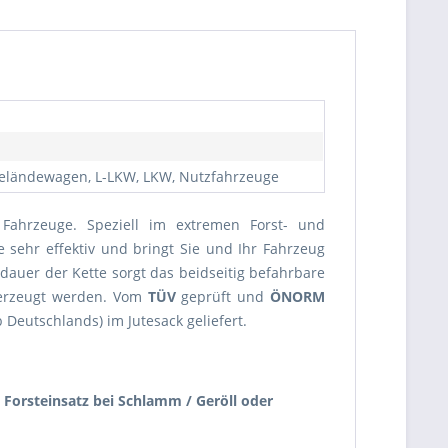
 Geländewagen, L-LKW, LKW, Nutzfahrzeuge
Fahrzeuge. Speziell im extremen Forst- und
e sehr effektiv und bringt Sie und Ihr Fahrzeug
dauer der Kette sorgt das beidseitig befahrbare
 erzeugt werden. Vom
TÜV
geprüft und
ÖNORM
 Deutschlands) im Jutesack geliefert.
Forsteinsatz bei Schlamm / Geröll oder