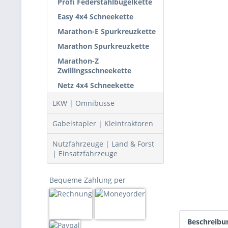
Profi Federstahlbügelkette
Easy 4x4 Schneekette
Marathon-E Spurkreuzkette
Marathon Spurkreuzkette
Marathon-Z
Zwillingsschneekette
Netz 4x4 Schneekette
LKW | Omnibusse
Gabelstapler | Kleintraktoren
Nutzfahrzeuge | Land & Forst
| Einsatzfahrzeuge
Bequeme Zahlung per
Beschreibu