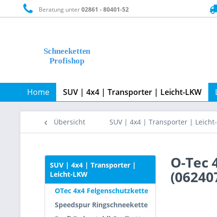
Beratung unter
02861 - 80401-52
Home
SUV | 4x4 | Transporter | Leicht-LKW
Übersicht
SUV | 4x4 | Transporter | Leich
O-Tec 
SUV | 4x4 | Transporter |
(06240
Leicht-LKW
OTec 4x4 Felgenschutzkette
Speedspur Ringschneekette