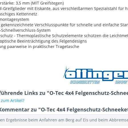
rstärke: 3,5 mm (MIT Greifstegen)
il-Greifglieder mit Eiskante, aus verschleißarmen Spezialstahl für
schiges Kettennetz
montagesystem
g gekennzeichnete Verschlusspunkte für schnelle und einfache St
i-Schnellverschluss-System
schutz - Thermoplastische Schutzelemente schützen die Leichtme
optische Beeinträchtigung des Felgendesigns
ung paarweise in praktischer Tragetasche
ührende Links zu "O-Tec 4x4 Felgenschutz-Schneek
zum Artikel?
Kommentar zu "O-Tec 4x4 Felgenschutz-Schneekette
ten Ergebnisse beim Anfahren am Berg auf Eis und beim Abbrems