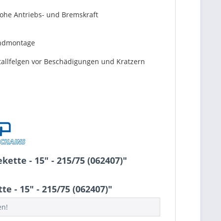
 hohe Antriebs- und Bremskraft
andmontage
tallfelgen vor Beschädigungen und Kratzern
ette - 15" - 215/75 (062407)"
 - 15" - 215/75 (062407)"
en!