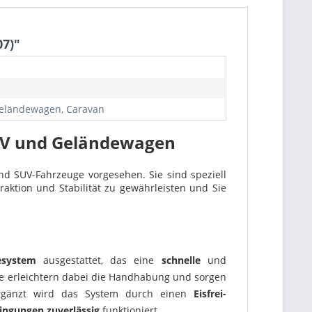
07)"
 Geländewagen, Caravan
SUV und Geländewagen
und SUV-Fahrzeuge vorgesehen. Sie sind speziell
aktion und Stabilität zu gewährleisten und Sie
esystem
ausgestattet, das eine
schnelle
und
te erleichtern dabei die Handhabung und sorgen
rgänzt wird das System durch einen
Eisfrei-
ingungen zuverlässig
funktioniert.