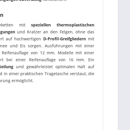
en
eketten mit
speziellen thermoplastischen
igungen
und Kratzer an den Felgen, ohne das
ert auf hochwertigen
D-Profil-Greifgliedern
mit
chnee und Eis sorgen. Ausführungen mit einer
e Reifenauflage von 12 mm. Modelle mit einer
hrt bei einer Reifenauflage von 16 mm. Ein
teilung
und gewährleistet optimalen Halt auf
d in einer praktischen Tragetasche verstaut, die
hrung ermöglicht.