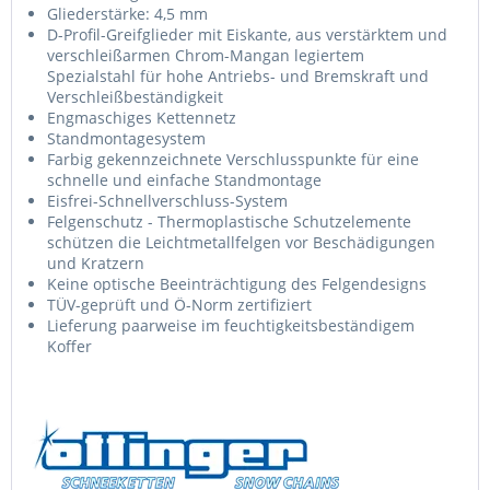
Gliederstärke: 4,5 mm
D-Profil-Greifglieder mit Eiskante, aus verstärktem und
verschleißarmen Chrom-Mangan legiertem
Spezialstahl für hohe Antriebs- und Bremskraft und
Verschleißbeständigkeit
Engmaschiges Kettennetz
Standmontagesystem
Farbig gekennzeichnete Verschlusspunkte für eine
schnelle und einfache Standmontage
Eisfrei-Schnellverschluss-System
Felgenschutz - Thermoplastische Schutzelemente
schützen die Leichtmetallfelgen vor Beschädigungen
und Kratzern
Keine optische Beeinträchtigung des Felgendesigns
TÜV-geprüft und Ö-Norm zertifiziert
Lieferung paarweise im feuchtigkeitsbeständigem
Koffer