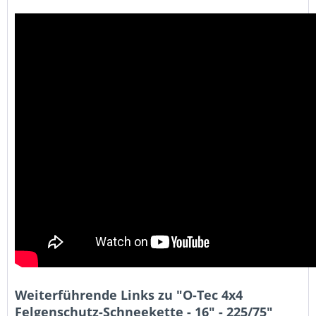
Weiterführende Links zu "O-Tec 4x4
Felgenschutz-Schneekette - 16" - 225/75"