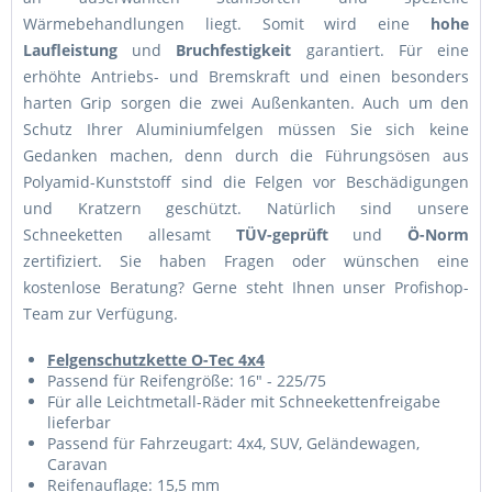
Wärmebehandlungen liegt. Somit wird eine
hohe
Laufleistung
und
Bruchfestigkeit
garantiert. Für eine
erhöhte Antriebs- und Bremskraft und einen besonders
harten Grip sorgen die zwei Außenkanten. Auch um den
Schutz Ihrer Aluminiumfelgen müssen Sie sich keine
Gedanken machen, denn durch die Führungsösen aus
Polyamid-Kunststoff sind die Felgen vor Beschädigungen
und Kratzern geschützt. Natürlich sind unsere
Schneeketten allesamt
TÜV-geprüft
und
Ö-Norm
zertifiziert. Sie haben Fragen oder wünschen eine
kostenlose Beratung? Gerne steht Ihnen unser Profishop-
Team zur Verfügung.
Felgenschutzkette O-Tec 4x4
Passend für Reifengröße: 16" - 225/75
Für alle Leichtmetall-Räder mit Schneekettenfreigabe
lieferbar
Passend für Fahrzeugart: 4x4, SUV, Geländewagen,
Caravan
Reifenauflage: 15,5 mm