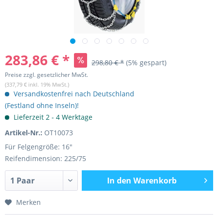
283,86 € *
298,80 € *
(5% gespart)
Preise zzgl. gesetzlicher MwSt.
(337,79 € inkl. 19% MwSt.)
Versandkostenfrei nach Deutschland
(Festland ohne Inseln)!
Lieferzeit 2 - 4 Werktage
Artikel-Nr.:
OT10073
Für Felgengröße: 16"
Reifendimension: 225/75
In den
Warenkorb
Merken