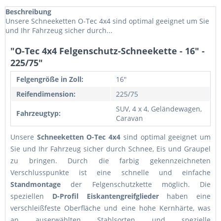
Beschreibung
Unsere Schneeketten O-Tec 4x4 sind optimal geeignet um Sie
und Ihr Fahrzeug sicher durch...
"O-Tec 4x4 Felgenschutz-Schneekette - 16" -
225/75"
Felgengröße in Zoll:
16"
Reifendimension:
225/75
SUV, 4 x 4, Geländewagen,
Fahrzeugtyp:
Caravan
Unsere
Schneeketten O-Tec 4x4
sind optimal geeignet um
Sie und Ihr Fahrzeug sicher durch Schnee, Eis und Graupel
zu bringen. Durch die farbig gekennzeichneten
Verschlusspunkte ist eine schnelle und einfache
Standmontage
der Felgenschutzkette möglich. Die
speziellen
D-Profil Eiskantengreifglieder
haben eine
verschleißfeste Oberfläche und eine hohe Kernhärte, was
an auserwählten Stahlsorten und spezielle