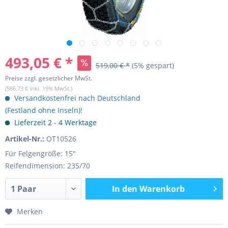
493,05 € *
519,00 € *
(5% gespart)
Preise zzgl. gesetzlicher MwSt.
(586,73 € inkl. 19% MwSt.)
Versandkostenfrei nach Deutschland
(Festland ohne Inseln)!
Lieferzeit 2 - 4 Werktage
Artikel-Nr.:
OT10526
Für Felgengröße: 15"
Reifendimension: 235/70
In den
Warenkorb
Merken