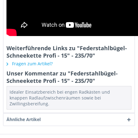
Weiterführende Links zu "Federstahlbügel-
Schneekette Profi - 15" - 235/70"
Fragen zum Artikel?
Unser Kommentar zu "Federstahlbügel-
Schneekette Profi - 15" - 235/70"
Idealer Einsatzbereich bei engen Radkästen und
knappen Radlaufzwischenräumen sowie bei
Zwillingsbereifung.
Ähnliche Artikel