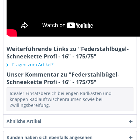
Weiterführende Links zu "Federstahlbügel-
Schneekette Profi - 16" - 175/75"
Fragen zum Artikel?
Unser Kommentar zu "Federstahlbügel-
Schneekette Profi - 16" - 175/75"
Idealer Einsatzbereich bei engen Radkästen und
knappen Radlaufzwischenräumen sowie bei
Zwillingsbereifung.
Ähnliche Artikel
Kunden haben sich ebenfalls angesehen