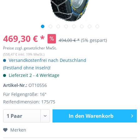
469,30 € *
494,00 € *
(5% gespart)
Preise zzgl. gesetzlicher MwSt.
(558,47 € inkl. 19% MwSt.)
Versandkostenfrei nach Deutschland
(Festland ohne Inseln)!
Lieferzeit 2 - 4 Werktage
Artikel-Nr.:
OT10556
Für Felgengröße: 16"
Reifendimension: 175/75
In den
Warenkorb
Merken