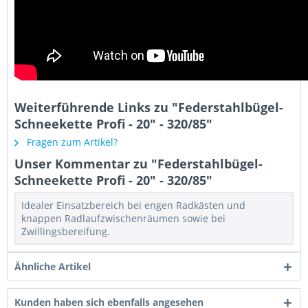
Weiterführende Links zu "Federstahlbügel-
Schneekette Profi - 20" - 320/85"
Fragen zum Artikel?
Unser Kommentar zu "Federstahlbügel-
Schneekette Profi - 20" - 320/85"
Idealer Einsatzbereich bei engen Radkästen und
knappen Radlaufzwischenräumen sowie bei
Zwillingsbereifung.
Ähnliche Artikel
Kunden haben sich ebenfalls angesehen