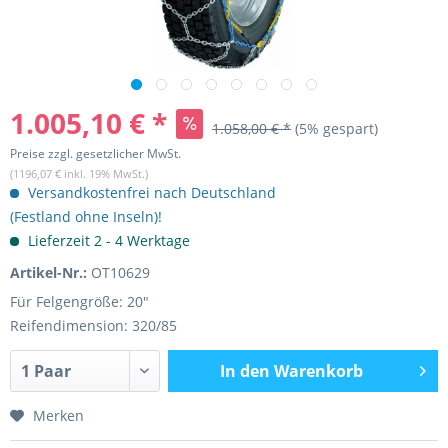
1.005,10 € *
1.058,00 € *
(5% gespart)
Preise zzgl. gesetzlicher MwSt.
(1196,07 € inkl. 19% MwSt.)
Versandkostenfrei nach Deutschland
(Festland ohne Inseln)!
Lieferzeit 2 - 4 Werktage
Artikel-Nr.:
OT10629
Für Felgengröße: 20"
Reifendimension: 320/85
In den
Warenkorb
Merken