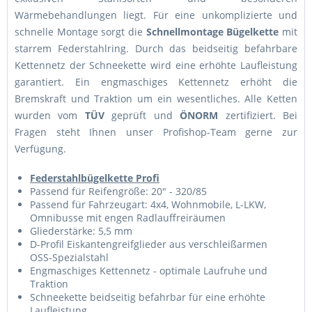
Wärmebehandlungen liegt. Für eine unkomplizierte und
schnelle Montage sorgt die
Schnellmontage Bügelkette
mit
starrem Federstahlring. Durch das beidseitig befahrbare
Kettennetz der Schneekette wird eine erhöhte Laufleistung
garantiert. Ein engmaschiges Kettennetz erhöht die
Bremskraft und Traktion um ein wesentliches. Alle Ketten
wurden vom
TÜV
geprüft und
ÖNORM
zertifiziert. Bei
Fragen steht Ihnen unser Profishop-Team gerne zur
Verfügung.
Federstahlbügelkette Profi
Passend für Reifengröße: 20" - 320/85
Passend für Fahrzeugart: 4x4, Wohnmobile, L-LKW,
Omnibusse mit engen Radlauffreiräumen
Gliederstärke: 5,5 mm
D-Profil Eiskantengreifglieder aus verschleißarmen
OSS-Spezialstahl
Engmaschiges Kettennetz - optimale Laufruhe und
Traktion
Schneekette beidseitig befahrbar für eine erhöhte
Laufleistung